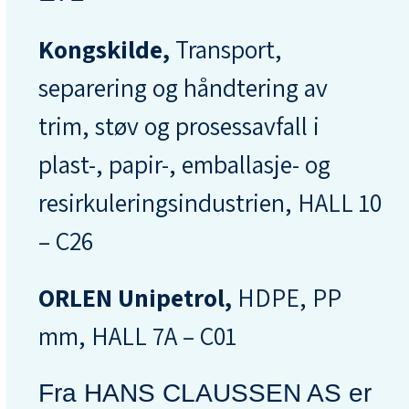
Kongskilde,
Transport,
separering og håndtering av
trim, støv og prosessavfall i
plast-, papir-, emballasje- og
resirkuleringsindustrien, HALL 10
– C26
ORLEN Unipetrol,
HDPE, PP
mm, HALL 7A – C01
Fra HANS CLAUSSEN AS er