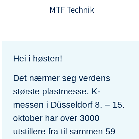
MTF Technik
Hei i høsten!
Det nærmer seg verdens
største plastmesse. K-
messen i Düsseldorf 8. – 15.
oktober har over 3000
utstillere fra til sammen 59