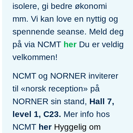
isolere, gi bedre økonomi
mm. Vi kan love en nyttig og
spennende seanse. Meld deg
på via NCMT
her
Du er veldig
velkommen!
NCMT og NORNER inviterer
til «norsk reception» på
NORNER sin stand,
Hall 7,
level 1, C23.
Mer info hos
NCMT
her
Hyggelig om