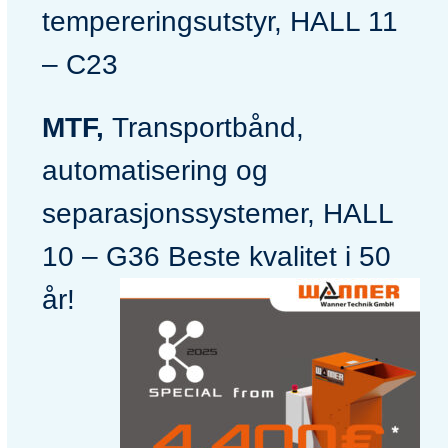
tempereringsutstyr, HALL 11
– C23
MTF,
Transportbånd,
automatisering og
separasjonssystemer, HALL
10 – G36 Beste kvalitet i 50
år!