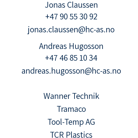
Jonas Claussen
+47 90 55 30 92
jonas.claussen@hc-as.no
Andreas Hugosson
+47 46 85 10 34
andreas.hugosson@hc-as.no
Wanner Technik
Tramaco
Tool-Temp AG
TCR Plastics