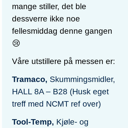
mange stiller, det ble
dessverre ikke noe
fellesmiddag denne gangen
😢
Våre utstillere på messen er:
Tramaco,
Skummingsmidler,
HALL 8A – B28 (Husk eget
treff med NCMT ref over)
Tool-Temp,
Kjøle- og