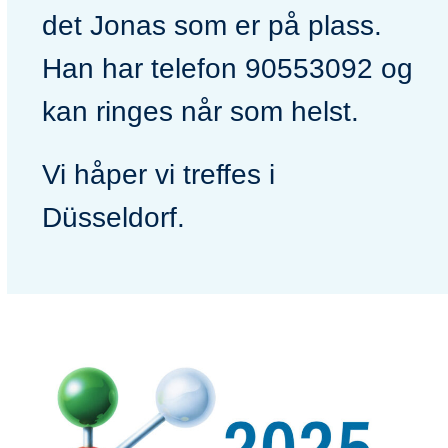
det Jonas som er på plass.
Han har telefon 90553092 og
kan ringes når som helst.
Vi håper vi treffes i
Düsseldorf.