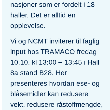
nasjoner som er fordelt i 18
haller. Det er alltid en
opplevelse.
Vi og NCMT inviterer til faglig
input hos TRAMACO fredag
10.10. kl 13:00 – 13:45 i Hall
8a stand B28. Her
presenteres hvordan ese- og
blåsemidler kan redusere
vekt, redusere råstoffmengde,