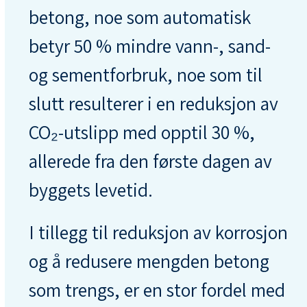
betong, noe som automatisk
betyr 50 % mindre vann-, sand-
og sementforbruk, noe som til
slutt resulterer i en reduksjon av
CO₂-utslipp med opptil 30 %,
allerede fra den første dagen av
byggets levetid.
I tillegg til reduksjon av korrosjon
og å redusere mengden betong
som trengs, er en stor fordel med