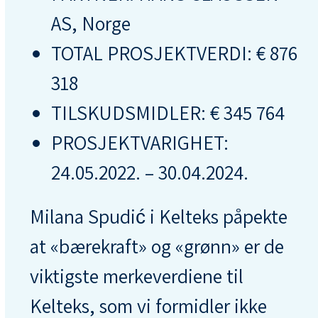
AS, Norge
TOTAL PROSJEKTVERDI: € 876
318
TILSKUDSMIDLER: € 345 764
PROSJEKTVARIGHET:
24.05.2022. – 30.04.2024.
Milana Spudić i Kelteks påpekte
at «bærekraft» og «grønn» er de
viktigste merkeverdiene til
Kelteks, som vi formidler ikke