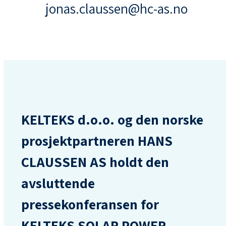
jonas.claussen@hc-as.no
KELTEKS d.o.o. og den norske
prosjektpartneren HANS
CLAUSSEN AS holdt den
avsluttende
pressekonferansen for
KELTEKS SOLAR POWER