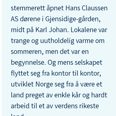
stemmerett åpnet Hans Claussen
AS dørene i Gjensidige-gården,
midt på Karl Johan. Lokalene var
trange og uutholdelig varme om
sommeren, men det var en
begynnelse. Og mens selskapet
flyttet seg fra kontor til kontor,
utviklet Norge seg fra å være et
land preget av enkle kår og hardt
arbeid til et av verdens rikeste