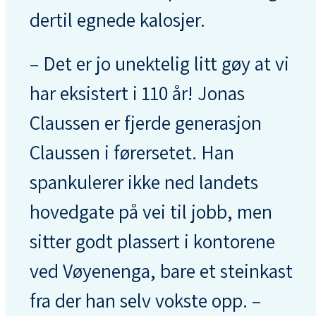
dertil egnede kalosjer.
– Det er jo unektelig litt gøy at vi
har eksistert i 110 år! Jonas
Claussen er fjerde generasjon
Claussen i førersetet. Han
spankulerer ikke ned landets
hovedgate på vei til jobb, men
sitter godt plassert i kontorene
ved Vøyenenga, bare et steinkast
fra der han selv vokste opp. –