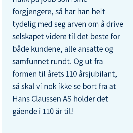
forgjengere, så har han helt
tydelig med seg arven om å drive
selskapet videre til det beste for
både kundene, alle ansatte og
samfunnet rundt. Og ut fra
formen til årets 110 årsjubilant,
så skal vi nok ikke se bort fra at
Hans Claussen AS holder det
gående i 110 år til!