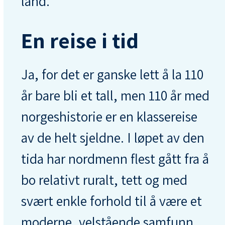
land.
En reise i tid
Ja, for det er ganske lett å la 110
år bare bli et tall, men 110 år med
norgeshistorie er en klassereise
av de helt sjeldne. I løpet av den
tida har nordmenn flest gått fra å
bo relativt ruralt, tett og med
svært enkle forhold til å være et
moderne, velstående samfunn