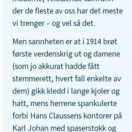
der de fleste av oss har det meste
vi trenger – og vel så det.
Men sannheten er at i 1914 brøt
første verdenskrig ut og damene
(som jo akkurat hadde fått
stemmerett, hvert fall enkelte av
dem) gikk kledd i lange kjoler og
hatt, mens herrene spankulerte
forbi Hans Claussens kontorer på
Karl Johan med spaserstokk og