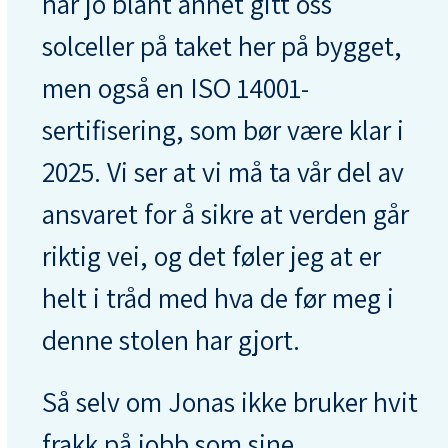
har jo blant annet gitt oss
solceller på taket her på bygget,
men også en ISO 14001-
sertifisering, som bør være klar i
2025. Vi ser at vi må ta vår del av
ansvaret for å sikre at verden går
riktig vei, og det føler jeg at er
helt i tråd med hva de før meg i
denne stolen har gjort.
Så selv om Jonas ikke bruker hvit
frakk på jobb som sine