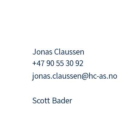
Jonas Claussen
+47 90 55 30 92
jonas.claussen@hc-as.no
Scott Bader