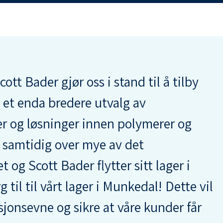
tt Bader gjør oss i stand til å tilby
e et enda bredere utvalg av
r og løsninger innen polymerer og
 samtidig over mye av det
 og Scott Bader flytter sitt lager i
 til til vårt lager i Munkedal! Dette vil
sjonsevne og sikre at våre kunder får