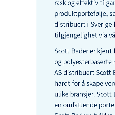
rask og effektiv tilg
produktportefølje, 
distribuert i Sverige 
tilgjengelighet via v
Scott Bader er kjent 
og polyesterbaserte
AS distribuert Scott 
hardt for å skape verd
ulike bransjer. Scott
en omfattende portefø