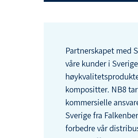
Partnerskapet med Sco
våre kunder i Sverig
høykvalitetsprodukte
kompositter. NB8 tar
kommersielle ansvaret
Sverige fra Falkenberg
forbedre vår distribu