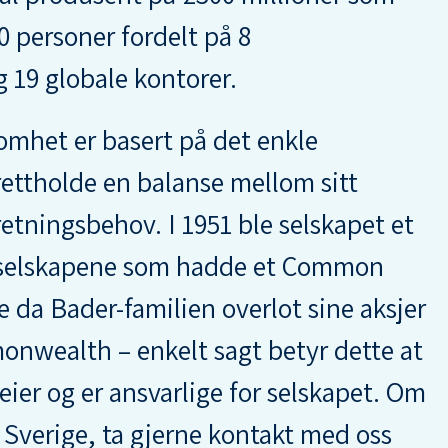
0 personer fordelt på 8
 19 globale kontorer.
somhet er basert på det enkle
ettholde en balanse mellom sitt
retningsbehov. I 1951 ble selskapet et
ke selskapene som hadde et Common
 da Bader-familien overlot sine aksjer
onwealth – enkelt sagt betyr dette at
eier og er ansvarlige for selskapet. Om
r Sverige, ta gjerne kontakt med oss