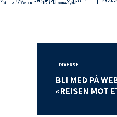
 mai kl 10:00. «Reisen mot et lavere karbonavtrykk»
DIVERSE
BLI MED PÅ WEB
«REISEN MOT 