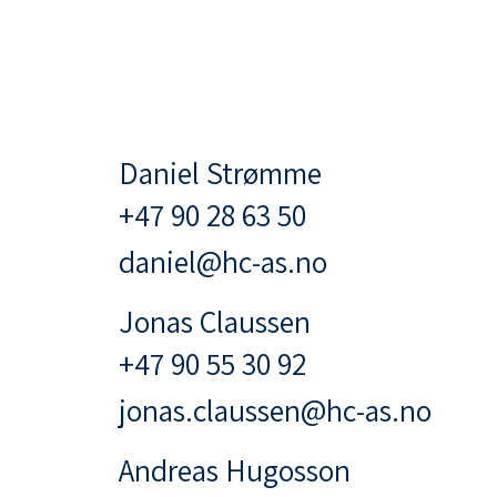
Daniel Strømme
+47 90 28 63 50
daniel@hc-as.no
Jonas Claussen
+47 90 55 30 92
jonas.claussen@hc-as.no
Andreas Hugosson