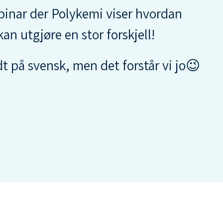
inar der Polykemi viser hvordan
an utgjøre en stor forskjell!
ldt på svensk, men det forstår vi jo😉