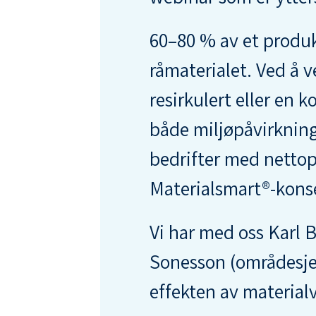
60–80 % av et produ
råmaterialet. Ved å v
resirkulert eller en 
både miljøpåvirknin
bedrifter med nettopp
Materialsmart®-kons
Vi har med oss Karl 
Sonesson (områdesje
effekten av materialv