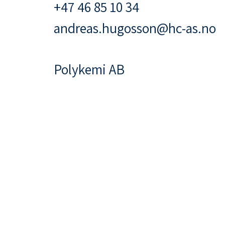
+47 46 85 10 34
andreas.hugosson@hc-as.no
Polykemi AB