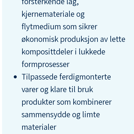
forsterkende lag,
kjernemateriale og
flytmedium som sikrer
økonomisk produksjon av lette
komposittdeler i lukkede
formprosesser
Tilpassede ferdigmonterte
varer og klare til bruk
produkter som kombinerer
sammensydde og limte
materialer